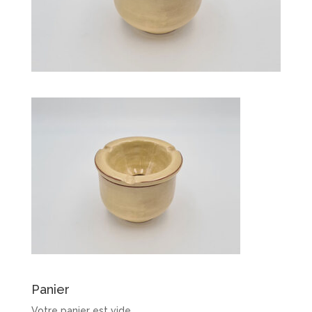
Panier
Votre panier est vide.