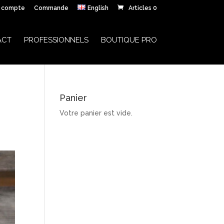
 compte
Commande
English
Articles 0
ACT
PROFESSIONNELS
BOUTIQUE PRO
Panier
Votre panier est vide.