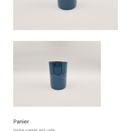
Panier
Votre panier est vide.