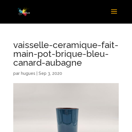
vaisselle-ceramique-fait-
main-pot-brique-bleu-
canard-aubagne
par
hugues
|
Sep 3, 2020