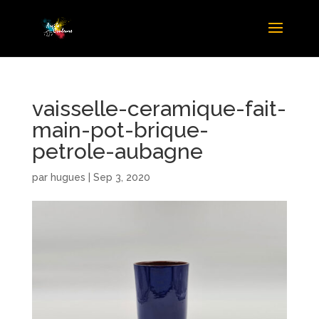
vaisselle-ceramique-fait-
main-pot-brique-
petrole-aubagne
par
hugues
|
Sep 3, 2020