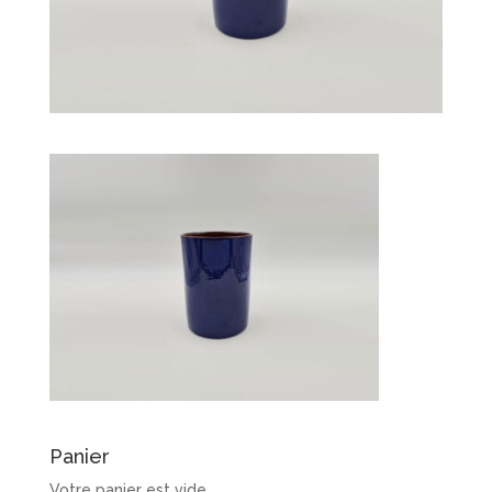
Panier
Votre panier est vide.