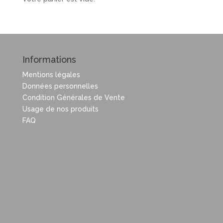
Informations
Mentions légales
Données personnelles
Condition Générales de Vente
Usage de nos produits
FAQ