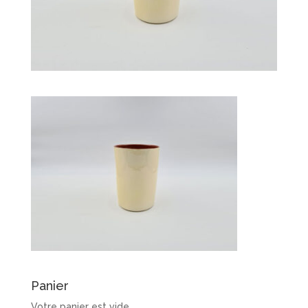
Panier
Votre panier est vide.