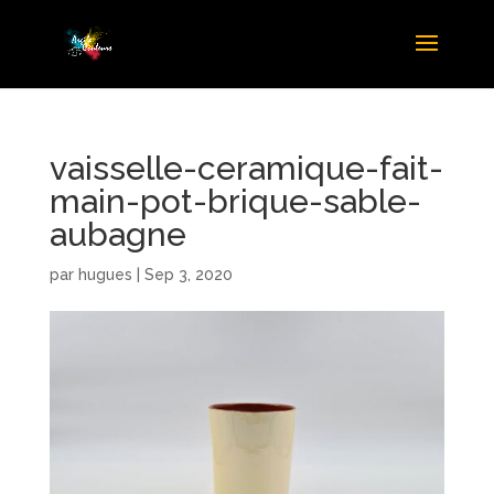
vaisselle-ceramique-fait-
main-pot-brique-sable-
aubagne
par
hugues
|
Sep 3, 2020