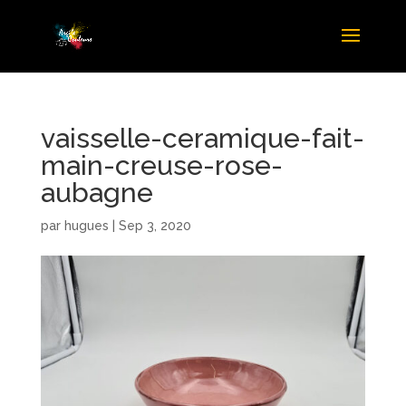
vaisselle-ceramique-fait-
main-creuse-rose-
aubagne
par
hugues
|
Sep 3, 2020