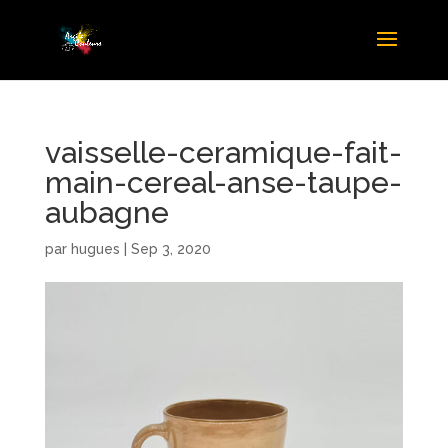
vaisselle-ceramique-fait-
main-cereal-anse-taupe-
aubagne
par
hugues
|
Sep 3, 2020