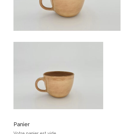
Panier
Votre panier est vide.