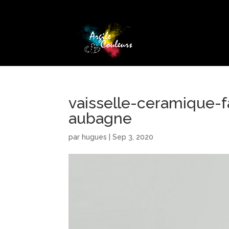
vaisselle-ceramique-f
aubagne
par
hugues
|
Sep 3, 2020