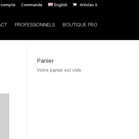
 compte
Commande
English
Articles 0
ACT
PROFESSIONNELS
BOUTIQUE PRO
Panier
Votre panier est vide.