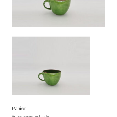
Panier
Votre panier est vide.