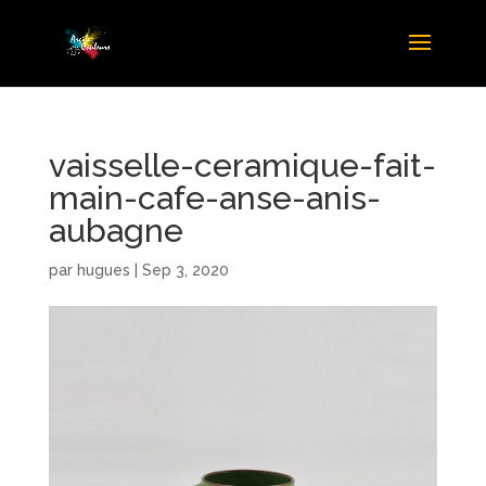
vaisselle-ceramique-fait-
main-cafe-anse-anis-
aubagne
par
hugues
|
Sep 3, 2020