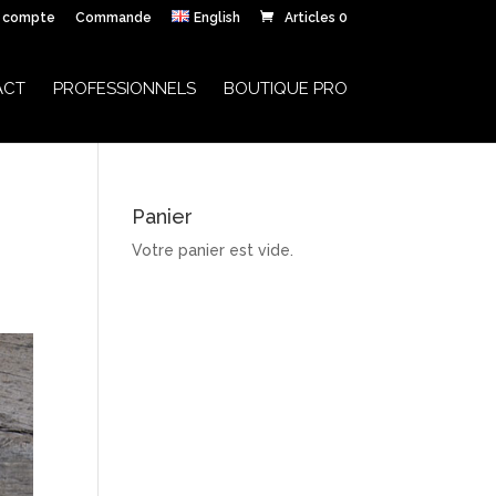
 compte
Commande
English
Articles 0
ACT
PROFESSIONNELS
BOUTIQUE PRO
Panier
Votre panier est vide.