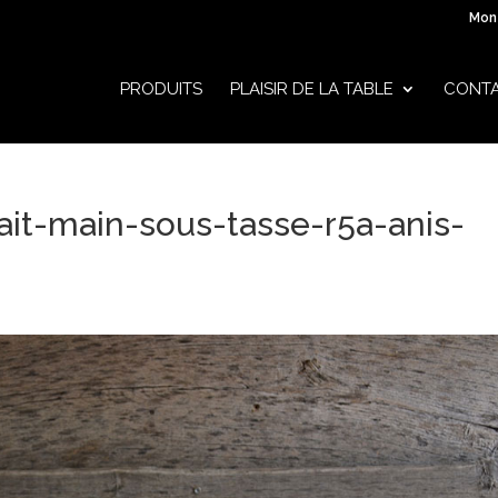
Mon
PRODUITS
PLAISIR DE LA TABLE
CONT
ait-main-sous-tasse-r5a-anis-