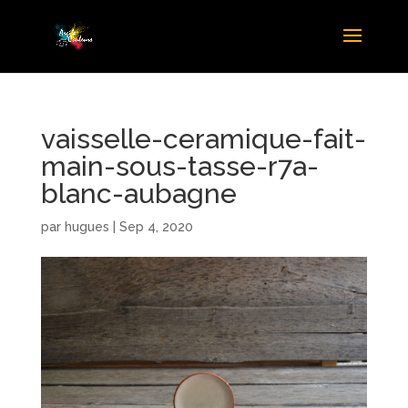
vaisselle-ceramique-fait-
main-sous-tasse-r7a-
blanc-aubagne
par
hugues
|
Sep 4, 2020