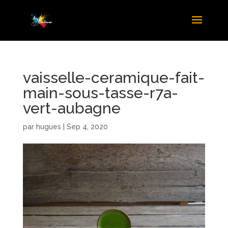
vaisselle-ceramique-fait-
main-sous-tasse-r7a-
vert-aubagne
par
hugues
|
Sep 4, 2020