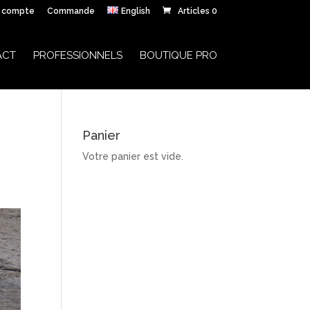
 compte
Commande
English
Articles 0
ACT
PROFESSIONNELS
BOUTIQUE PRO
Panier
Votre panier est vide.