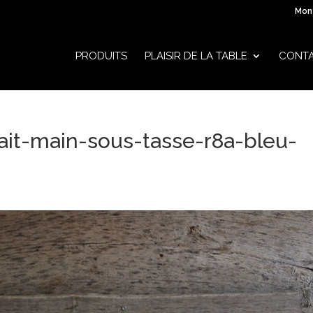
Mon
PRODUITS
PLAISIR DE LA TABLE
CONT
ait-main-sous-tasse-r8a-bleu-