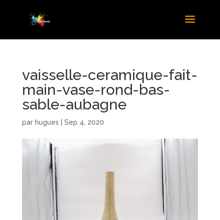
vaisselle-ceramique-fait-
main-vase-rond-bas-
sable-aubagne
par
hugues
|
Sep 4, 2020