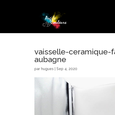
vaisselle-ceramique-
aubagne
par
hugues
|
Sep 4, 2020