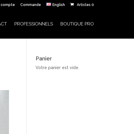
 compte
Commande
English
Articles 0
ACT
PROFESSIONNELS
BOUTIQUE PRO
Panier
Votre panier est vide.