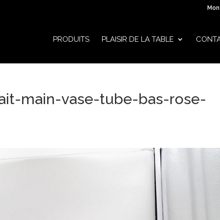
Mon
PRODUITS
PLAISIR DE LA TABLE
CONT
fait-main-vase-tube-bas-rose-