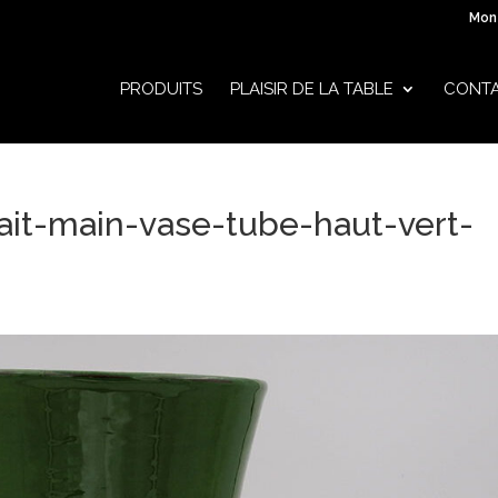
Mon
PRODUITS
PLAISIR DE LA TABLE
CONT
ait-main-vase-tube-haut-vert-