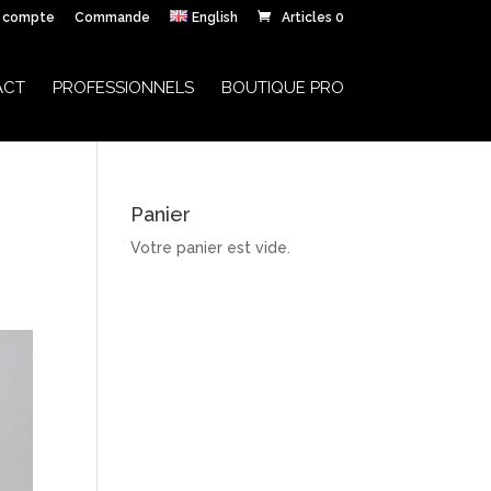
 compte
Commande
English
Articles 0
ACT
PROFESSIONNELS
BOUTIQUE PRO
Panier
Votre panier est vide.