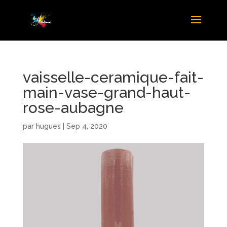
vaisselle-ceramique-fait-
main-vase-grand-haut-
rose-aubagne
par
hugues
|
Sep 4, 2020