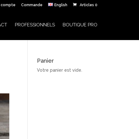
 compte
Commande
English
Articles 0
ACT
PROFESSIONNELS
BOUTIQUE PRO
Panier
Votre panier est vide.