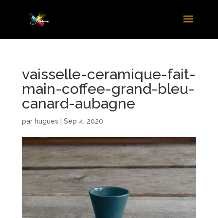
vaisselle-ceramique-fait-
main-coffee-grand-bleu-
canard-aubagne
par
hugues
|
Sep 4, 2020