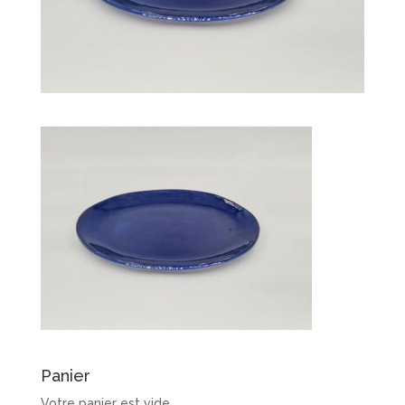
Panier
Votre panier est vide.