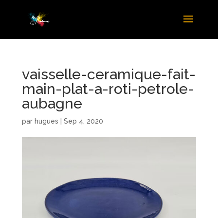
vaisselle-ceramique-fait-
main-plat-a-roti-petrole-
aubagne
par
hugues
|
Sep 4, 2020