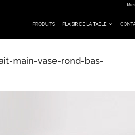
Mon
PRODUITS
PLAISIR DE LA TABLE
CONT
fait-main-vase-rond-bas-