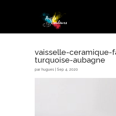
vaisselle-ceramique-
turquoise-aubagne
par
hugues
|
Sep 4, 2020