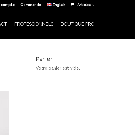
 compte
Commande
English
Articles 0
ACT
PROFESSIONNELS
BOUTIQUE PRO
Panier
Votre panier est vide.