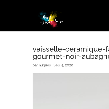
vaisselle-ceramique-f
gourmet-noir-aubagn
par
hugues
|
Sep 4, 2020