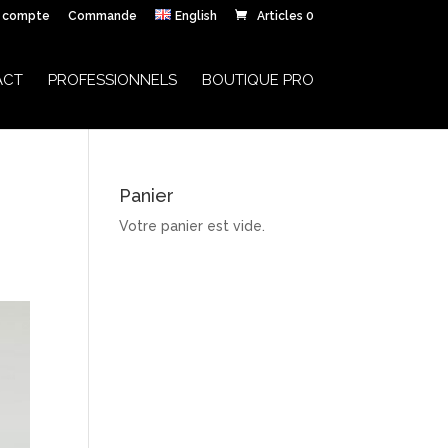
 compte
Commande
English
Articles 0
ACT
PROFESSIONNELS
BOUTIQUE PRO
Panier
Votre panier est vide.