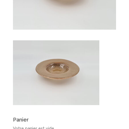
Panier
Votre panier est vide.