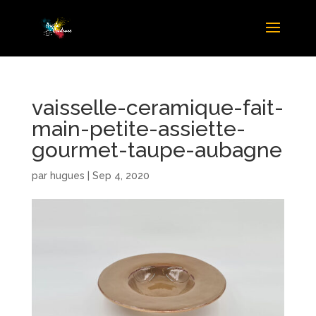
vaisselle-ceramique-fait-
main-petite-assiette-
gourmet-taupe-aubagne
par
hugues
|
Sep 4, 2020