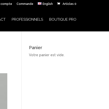
 compte
Commande
English
Articles 0
ACT
PROFESSIONNELS
BOUTIQUE PRO
Panier
Votre panier est vide.