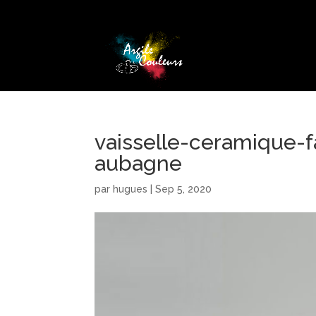
vaisselle-ceramique-f
aubagne
par
hugues
|
Sep 5, 2020