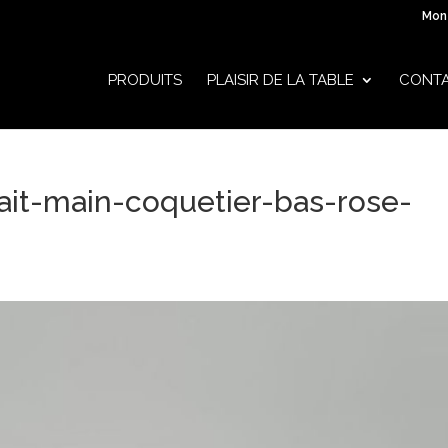
Mon
PRODUITS
PLAISIR DE LA TABLE
CONT
ait-main-coquetier-bas-rose-