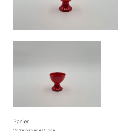
Panier
Votre panier est vide.