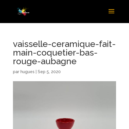
vaisselle-ceramique-fait-
main-coquetier-bas-
rouge-aubagne
par
hugues
|
Sep 5, 2020