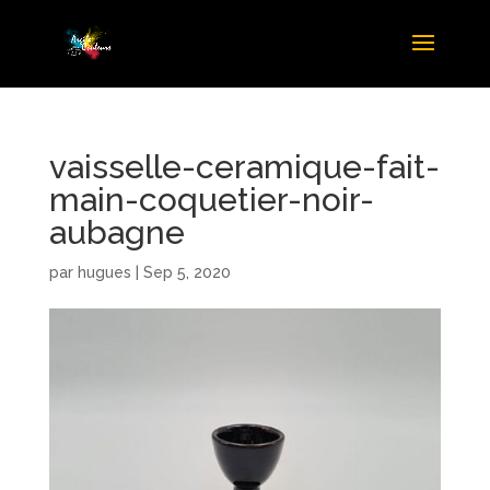
vaisselle-ceramique-fait-
main-coquetier-noir-
aubagne
par
hugues
|
Sep 5, 2020