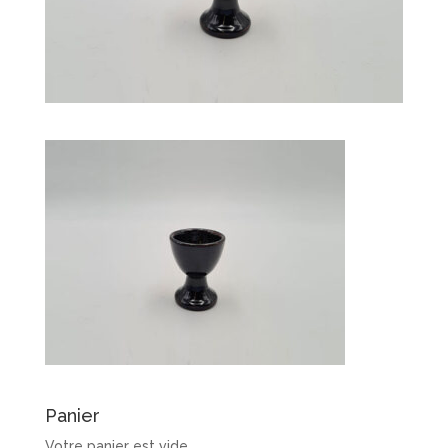
Panier
Votre panier est vide.