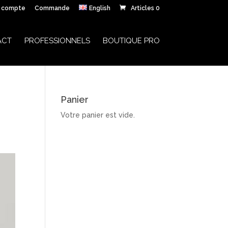
 compte
Commande
English
Articles 0
ACT
PROFESSIONNELS
BOUTIQUE PRO
Panier
Votre panier est vide.