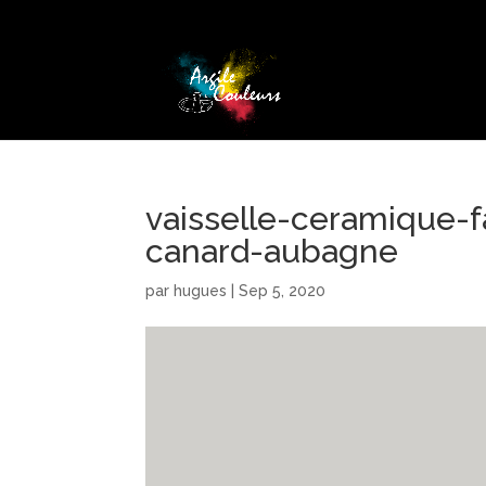
vaisselle-ceramique-f
canard-aubagne
par
hugues
|
Sep 5, 2020