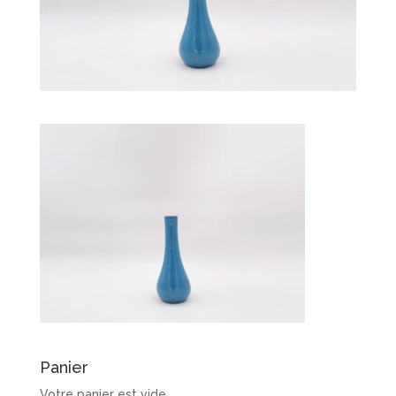
Panier
Votre panier est vide.