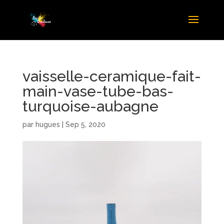
vaisselle-ceramique-fait-
main-vase-tube-bas-
turquoise-aubagne
par
hugues
|
Sep 5, 2020