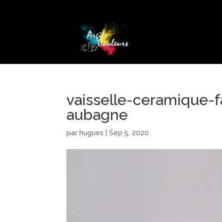
vaisselle-ceramique-f
aubagne
par
hugues
|
Sep 5, 2020