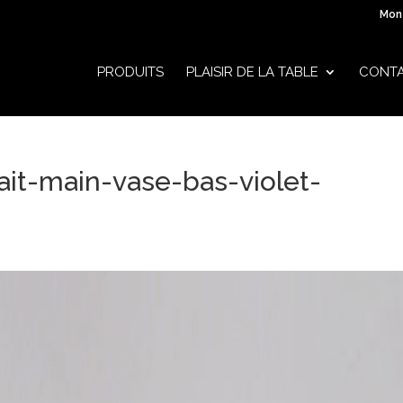
Mon
PRODUITS
PLAISIR DE LA TABLE
CONT
ait-main-vase-bas-violet-