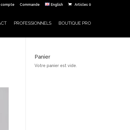
 compte
Commande
English
Articles 0
ACT
PROFESSIONNELS
BOUTIQUE PRO
Panier
Votre panier est vide.