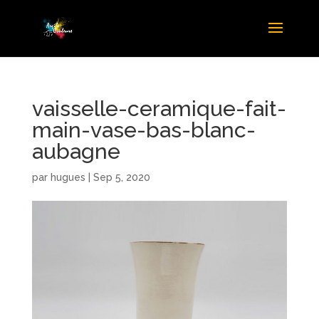
vaisselle-ceramique-fait-
main-vase-bas-blanc-
aubagne
par
hugues
|
Sep 5, 2020