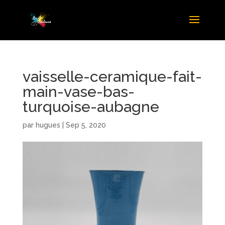
vaisselle-ceramique-fait-
main-vase-bas-
turquoise-aubagne
par
hugues
|
Sep 5, 2020