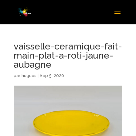
vaisselle-ceramique-fait-
main-plat-a-roti-jaune-
aubagne
par
hugues
|
Sep 5, 2020