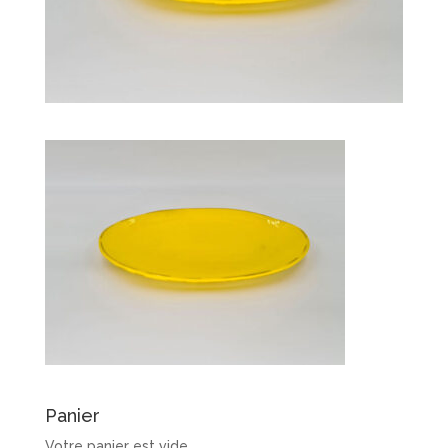
Panier
Votre panier est vide.