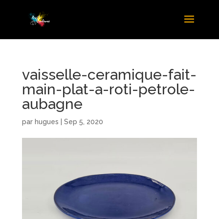
vaisselle-ceramique-fait-
main-plat-a-roti-petrole-
aubagne
par
hugues
|
Sep 5, 2020