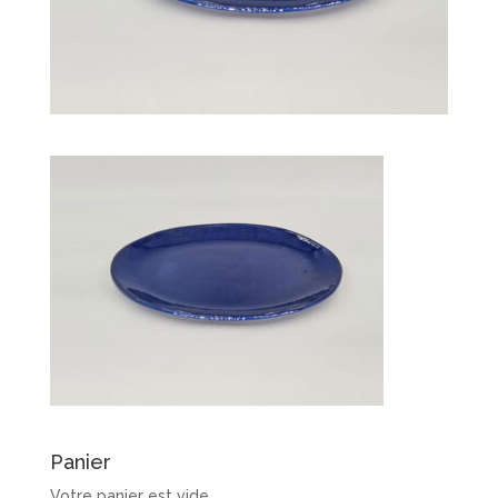
Panier
Votre panier est vide.