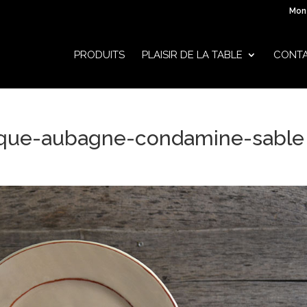
Mon
PRODUITS
PLAISIR DE LA TABLE
CONT
mique-aubagne-condamine-sable