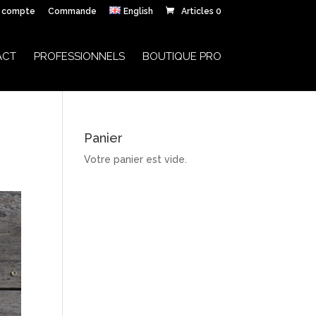
 compte
Commande
English
Articles 0
ACT
PROFESSIONNELS
BOUTIQUE PRO
Panier
Votre panier est vide.